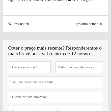
Prev notícia
próximo notícia


Obter o preço mais recente? Responderemos o
mais breve possível (dentro de 12 horas)