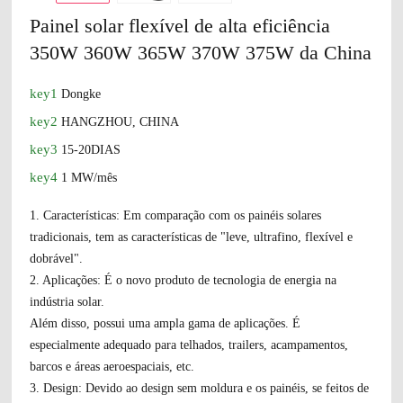
Painel solar flexível de alta eficiência
350W 360W 365W 370W 375W da China
key1
Dongke
key2
HANGZHOU, CHINA
key3
15-20DIAS
key4
1 MW/mês
1. Características: Em comparação com os painéis solares
tradicionais, tem as características de "leve, ultrafino, flexível e
dobrável".
2. Aplicações: É o novo produto de tecnologia de energia na
indústria solar.
Além disso, possui uma ampla gama de aplicações. É
especialmente adequado para telhados, trailers, acampamentos,
barcos e áreas aeroespaciais, etc.
3. Design: Devido ao design sem moldura e os painéis, se feitos de