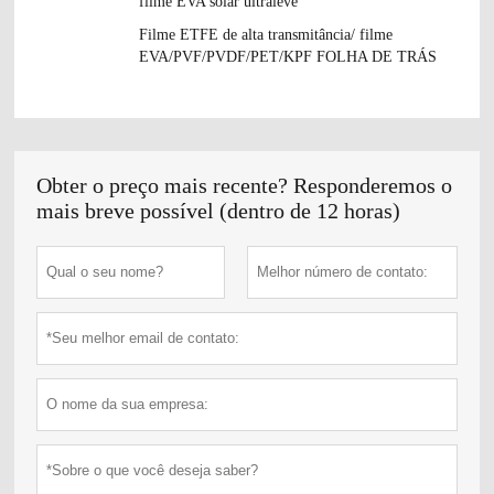
filme EVA solar ultraleve
Filme ETFE de alta transmitância/ filme
EVA/PVF/PVDF/PET/KPF FOLHA DE TRÁS
Obter o preço mais recente? Responderemos o
mais breve possível (dentro de 12 horas)