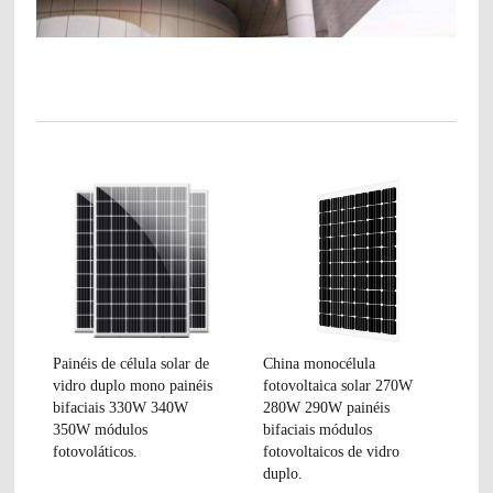
Painéis de célula solar de
China monocélula
vidro duplo mono painéis
fotovoltaica solar 270W
bifaciais 330W 340W
280W 290W painéis
350W módulos
bifaciais módulos
fotovoláticos.
fotovoltaicos de vidro
duplo.